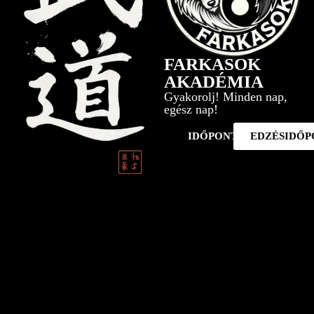
FARKASOK
AKADÉMIA
Gyakorolj! Minden nap,
egész nap!
IDŐPONTFOGLALÁS
EDZÉSIDŐ