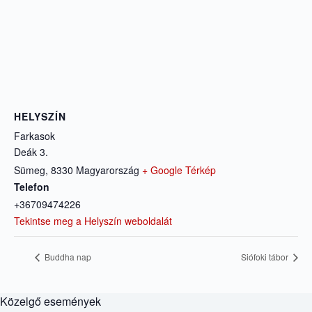
HELYSZÍN
Farkasok
Deák 3.
Sümeg
,
8330
Magyarország
+ Google Térkép
Telefon
+36709474226
Tekintse meg a Helyszín weboldalát
Buddha nap
Siófoki tábor
Közelgő események