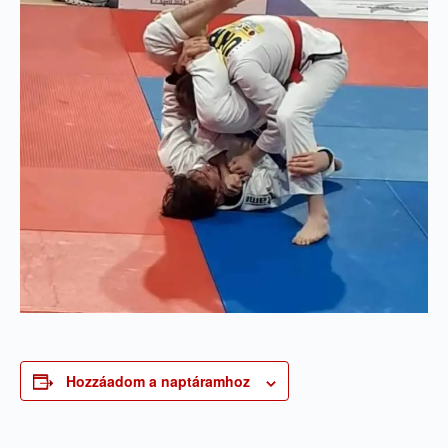
Hozzáadom a naptáramhoz