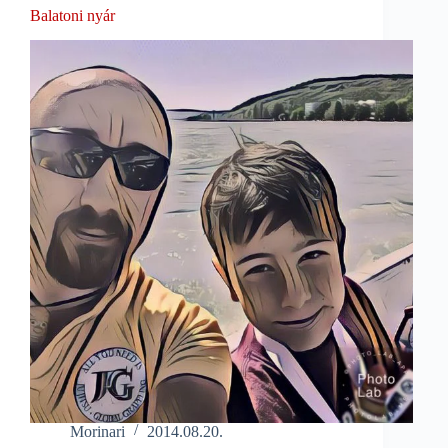
Balatoni nyár
Morinari
2014.08.20.