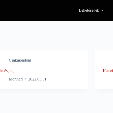
Lehetőségek
Csakmondom
Jin és jang
Katori
Morinari
2022.05.31.