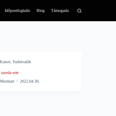
Időpontfoglalás
Blog
Támogatás
Katori
,
Tudnivalók
 szerda este
Morinari
2022.04.30.