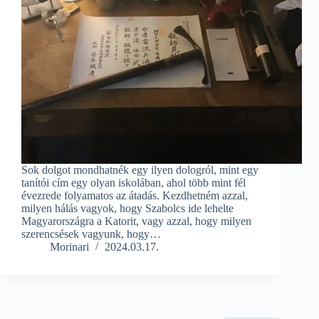
Sok dolgot mondhatnék egy ilyen dologról, mint egy
tanítói cím egy olyan iskolában, ahol több mint fél
évezrede folyamatos az átadás. Kezdhetném azzal,
milyen hálás vagyok, hogy Szabolcs ide lehelte
Magyarországra a Katorit, vagy azzal, hogy milyen
szerencsések vagyunk, hogy…
Morinari
2024.03.17.