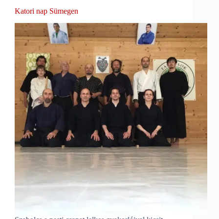
Katori nap Sümegen