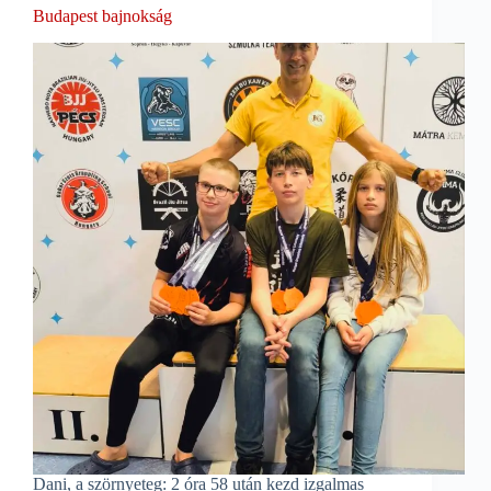
Budapest bajnokság
Dani, a szörnyeteg: 2 óra 58 után kezd izgalmas