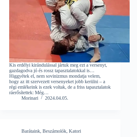
Kis erdélyi kirándulással jártuk meg ezt a versenyt,
gazdagodva jó és rossz tapasztalatokkal is…
Higgyétek el, nem sovinizmus mondatja velem,
hogy az itt szervezett versenyeket jobb kerülni – a
régi emlékeink is ezek voltak, de a friss tapasztalatok
ráerősítettek: Még…
Morinari
2024.04.05.
Barátaink
,
Beszámolók
,
Katori