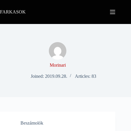
Skip
to
FARKASOK
content
Morinari
Joined: 2019.09.28.
Articles: 83
Beszámolók