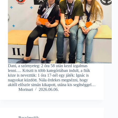
Dani, a szörnyeteg: 2 óra 58 után kezd izgalmas
lenni…. Kriszti is több kategóriában indult, a fiúk
köze is neveztük: 1 óra 17-nél egy játék: Ignác is
nagyokat küzdött. Nála érdekes megnézni, hogy
akitől először simán kikapott, utána kis segítséggel…
Morinari
2026.06.06.
Beszámolók