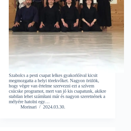
Szabolcs a pesti csapat lelkes gyakorlóival kicsit
megmozgatta a helyi törekvőket. Nagyon örülök,
hogy végre van értelme szervezni ezt a szívem
csücske programot, mert van jó kis csapatunk, akikre
stabilan lehet számítani már és nagyon szeretnének a
mélyére hatolni egy…
Morinari
2024.03.30.